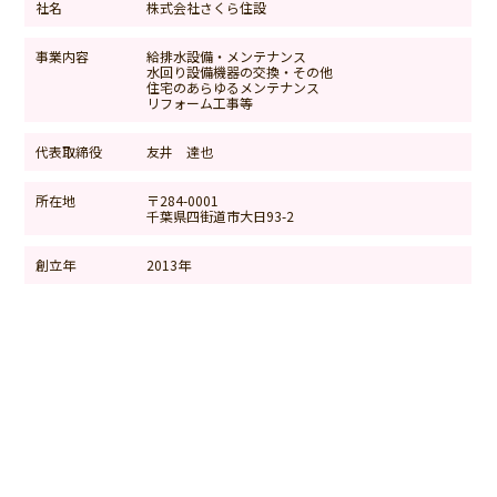
社名
株式会社さくら住設
事業内容
給排水設備・メンテナンス
水回り設備機器の交換・その他
住宅のあらゆるメンテナンス
リフォーム工事等
代表取締役
友井 達也
所在地
〒284-0001
千葉県四街道市大日93-2
創立年
2013年