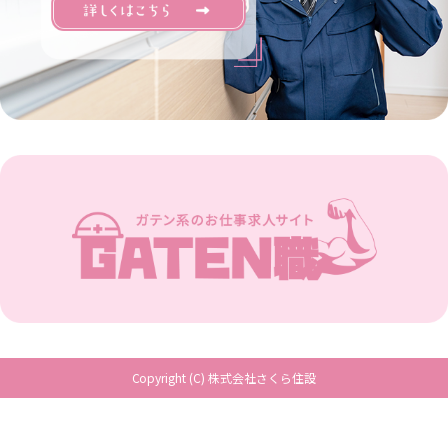
Copyright (C) 株式会社さくら住設