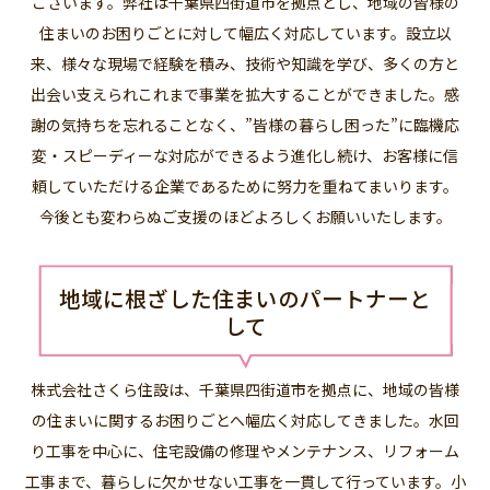
ございます。弊社は千葉県四街道市を拠点とし、地域の皆様の
住まいのお困りごとに対して幅広く対応しています。設立以
来、様々な現場で経験を積み、技術や知識を学び、多くの方と
出会い支えられこれまで事業を拡大することができました。感
謝の気持ちを忘れることなく、”皆様の暮らし困った”に臨機応
変・スピーディーな対応ができるよう進化し続け、お客様に信
頼していただける企業であるために努力を重ねてまいります。
今後とも変わらぬご支援のほどよろしくお願いいたします。
地域に根ざした住まいのパートナーと
して
株式会社さくら住設は、千葉県四街道市を拠点に、地域の皆様
の住まいに関するお困りごとへ幅広く対応してきました。水回
り工事を中心に、住宅設備の修理やメンテナンス、リフォーム
工事まで、暮らしに欠かせない工事を一貫して行っています。小